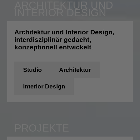
ARCHITEKTUR UND
INTERIOR DESIGN
Architektur und Interior Design,
interdisziplinär gedacht,
konzeptionell entwickelt
.
Studio
Architektur
Interior Design
PROJEKTE