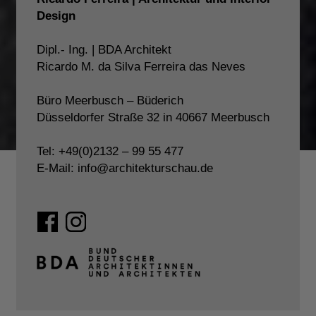
Design
Dipl.- Ing. | BDA Architekt
Ricardo M. da Silva Ferreira das Neves
Büro Meerbusch – Büderich
Düsseldorfer Straße 32 in 40667 Meerbusch
Tel: +49(0)2132 – 99 55 477
E-Mail: info@architekturschau.de