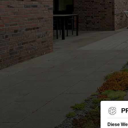
P
Diese We